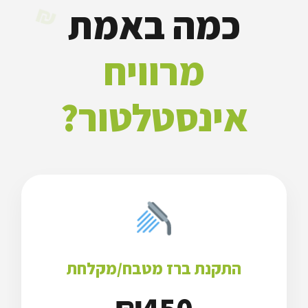
₪
כמה באמת
מרוויח
אינסטלטור?
₪
התקנת ברז מטבח/מקלחת
₪450