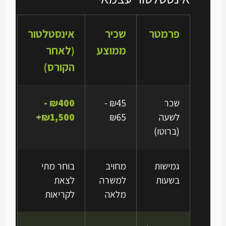
פרמטר
שכיר
אינסטלטור
ממוצע
(לאחר
הקורס)
שכר
₪45 -
₪400 -
לשעה
₪65
₪1,500+
(ברוטו)
גמישות
מחויב
בוחר מתי
בשעות
למשרה
לצאת
מלאה
לקריאות