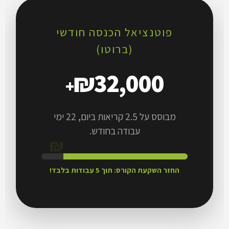
פוטנציאל הכנסה חודשי
(ברוטו)
₪32,000
+
מבוסס על 2.5 קריאות ביום, 22 ימי
₪
עבודה בחודש.
החזר השקעת הקורס: תוך 5 עבודות בלבד!