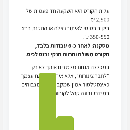
עלות הקורס היא השקעה חד פעמית של
2,900 ₪.
ביקור בסיסי לאיתור נזילה או התקנת ברז:
350-550 ₪.
מסקנה: לאחר כ-6 עבודות בלבד,
הקורס משולם והרווח הנקי נכנס לכיס.
במכללה אנחנו מלמדים אותך לא רק
"לחבר צינורות", אלא איך למתג את עצמך
כאינסטלטור אמין שמקבל דירוגים גבוהים
במידרג ובונה קהל לקוחות חוזר.