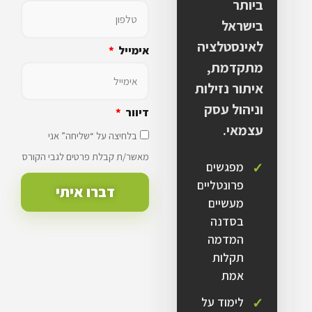
ביותר
בישראל
לאינסטלציה
אימייל
מתקדמת,
איתור נזילות
וניהול עסק
דיוור
עצמאי.
בלחיצה על “שליחה” אני
מאשר/ת קבלת פרטים לגבי הקורס
מפגשים
פרונטליים
דברו איתי
מעשיים
בסדנה
המדמה
תקלות
אמת
לימוד על