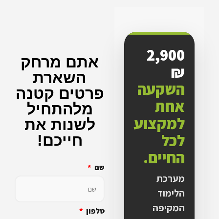
2,900
אתם מרחק
₪
השארת
השקעה
פרטים קטנה
אחת
מלהתחיל
למקצוע
לשנות את
לכל
חייכם!
החיים.
שם
מערכת
הלימוד
המקיפה
טלפון