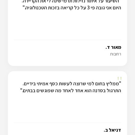
"השיעור על איתור נזילות תרמי שינה לי את הקריירה.
היום אני גובה פי 3 על כל קריאה בזכות הטכנולוגיה."
מאור ד.
רחובות
"
"ממליץ בחום למי שרוצה לעשות כסף אמיתי בידיים.
התרגול בסדנה הוא אחד לאחד מה שפוגשים בבתים."
דניאל ב.