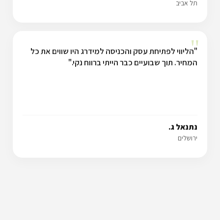
תל אביב
"
"הליווי לפתיחת עסק והכניסה למידרג היו שווים את כל
המחיר. תוך שבועיים כבר הייתי ברווח נקי."
נתנאל ג.
ירושלים