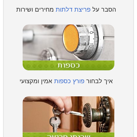
הסבר על
פריצת דלתות
מחירים ושירות
איך לבחור
פורץ כספות
אמין ומקצועי