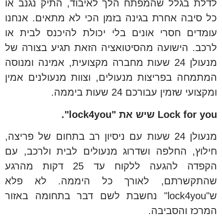
לדלת בגלל שהמפתח הלך לאיבוד, התיק נגנב או
כל סיבה אחרת בגינה בזמן הכי לא מתאים. אנחנו
עומדים חסרי אונים בלי יכולת להיכנס לבית או
לרכב. הישועה מהסיטואציה הזאת תגיע בצורה של
מנעולן 24 שעות מחברה מקצועית, אמינה ומנוסה
המתמחה בפריצות מנעולים, וצוות מנעולנים אמין
ומקצועי שזמין עבורכם 24 שעות ביממה.
Lock for you שיש את "lock4you".
מנעולן 24 שעות
עם ניסיון רב בתחום של פריצה,
חילוץ, החלפה ושדרוג מנעולים לבית ולרכב, עם
הקפדה להגעה ללקוח עד 25 דקות מהרגע
שהתקשרתם, לאורך כל היממה. לא פלא
ש"lock4you" נחשבת לשם דבר בתחומה באזור
המרכז והסביבה.