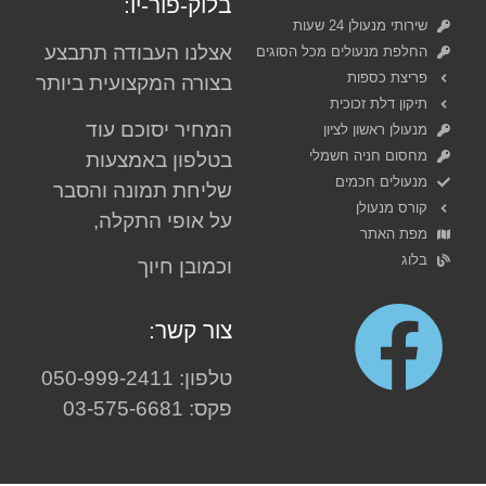
בלוק-פור-יו:
שירותי מנעולן 24 שעות
אצלנו העבודה תתבצע
החלפת מנעולים מכל הסוגים
פריצת כספות
בצורה המקצועית ביותר
תיקון דלת זכוכית
המחיר יסוכם עוד
מנעולן ראשון לציון
מחסום חניה חשמלי
בטלפון באמצעות
מנעולים חכמים
שליחת תמונה והסבר
קורס מנעולן
על אופי התקלה,
מפת האתר
בלוג
וכמובן חיוך
צור קשר:
טלפון: 050-999-2411
פקס: 03-575-6681