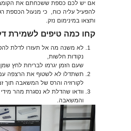
אם יש לכם כספת ששכחתם את הקומבינ
להפעיל עליה כוח, כי מנעול הכספת רגי
ותצאו במינימום נזק.
קחו כמה טיפים לשמירת דל
לא משנה מה אל תעזרו לדלת להסג
נקודות חלשות,
שעם הזמן יגרמו לבריחת לחץ שמ
תשתדלו לא לשטוף את הרצפה עם 
לקורוזיה והרס של המשאבה תוך זמ
וודאו שהדלת לא נסגרת מהר מידי כ
והמשאבה.