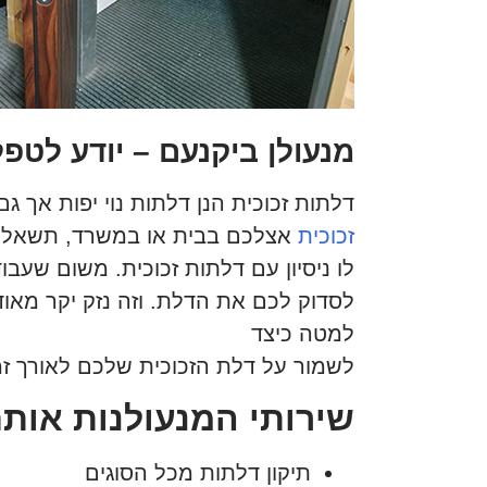
מנעולן ביקנעם – יודע לטפל
דלתות זכוכית הנן דלתות נוי יפות אך ג
זכוכית
אצלכם בבית או במשרד, תשאלו א
לו ניסיון עם דלתות זכוכית. משום שעבו
לסדוק לכם את הדלת. וזה נזק יקר מאו
למטה כיצד
לשמור על דלת הזכוכית שלכם לאורך זמ
שירותי המנעולנות אותם
תיקון דלתות מכל הסוגים