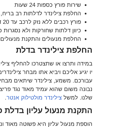
שירות פורץ כספות 24 שעות
החלפת צילינדר לדלתות רב בריח, מ
פורץ רכבים ללא נזק לרכב עד 20 דקות הגעה
כיוון דלתות שחורקות ולא נסגרות כמ
החלפת מנעולים והתקנת מנעולים 
החלפת צילינדר בדלת
במידה ותרצו או שתצטרכו להחליף צילינ
יו יגיע אליכם ויביא אתו מבחר צילינדרי
עבורכם. משמע, צילינדר שיתאים מבחינת
נבונה משום שהוא עמיד מאוד נגד פריצו
שלנו. למשל
צילינדר מולטילוק אנטר
.
התקנת מנעול עליון בדלת 
הוספת מנעול עליון היא פשוטה מאוד ונ