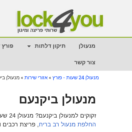
מנעולן
תיקון דלתות
פורץ 
צור קשר
מנעולן 24 שעות - פורץ
»
אזורי שירות
»
מנעולן בי
מנעולן ביקנעם
זקוקים למנעולן ביקנעם? מנעולן 24 שעות זמין עבורכם בכל שעה לאורך כל היום. החלפת צילינדרים,
החלפת מנעול רב בריח
, פריצת רכבים
ו