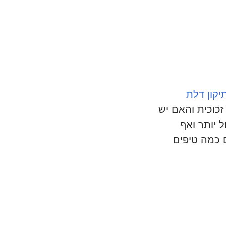
יקון דלת
כוכית והאם יש
 יותר ואף
 כמה טיפים