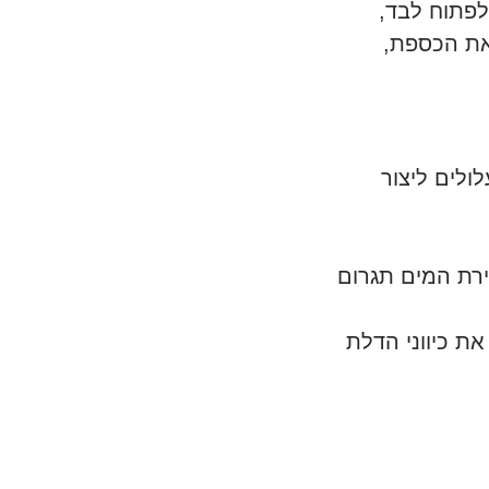
פתוח לבד,
 את הכספת,
לים ליצור
רת המים תגרום
ת כיווני הדלת