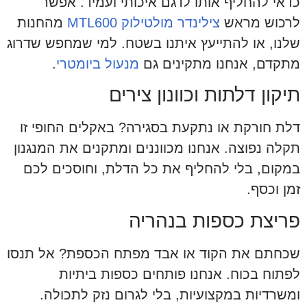
כדאי להחליף אותו לדגם איכותי ועמיד. אפשר
לרכוש מראש
צילינדר מולטילוק MTL600
מהחנות
שלנו, או להתייעץ איתנו בשטח. למי שמחפש שדרוג
מתקדם, אנחנו מתקינים גם
מנעול ביומטרי
.
תיקון דלתות וכוונון צירים
דלת חורקת או נתקעת בסגירה? באקלים החופי זו
תקלה נפוצה. אנחנו מכווננים ומתקנים את המנגנון
במקום, בלי להחליף את כל הדלת, וחוסכים לכם
זמן וכסף.
פריצת כספות בנהריה
שכחתם את הקוד או אבד מפתח הכספת? אל תנסו
לפתוח בכוח. אנחנו פותחים כספות ביתיות
ומשרדיות במקצועיות, בלי לגרום נזק לתכולה.