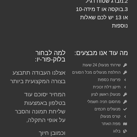
2.מברג שטוח רגיל
3.בוקסה או T מידה-10
או 13 יש לכם שאלות
נוספות
מה עוד אנו מבצעים:
למה לבחור
בלוק-פור-יו:
שירותי מנעולן 24 שעות
אצלנו העבודה תתבצע
החלפת מנעולים מכל הסוגים
פריצת כספות
בצורה המקצועית ביותר
תיקון דלת זכוכית
המחיר יסוכם עוד
מנעולן ראשון לציון
מחסום חניה חשמלי
בטלפון באמצעות
מנעולים חכמים
שליחת תמונה והסבר
קורס מנעולן
על אופי התקלה,
מפת האתר
בלוג
וכמובן חיוך