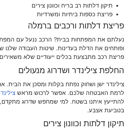
תיקון דלתות רב בריח וכוונון צירים
פריצת כספות ביתיות ומשרדיות
פריצת דלתות ורכבים ברמלה
נעלתם את המפתחות בבית? הרכב ננעל עם המפתח ב
ופותחים את הדלת בעדינות. שיטות העבודה שלנו שו
פריצת רכב מתבצעת בכלים ייעודיים שלא משאירים 
החלפת צילינדר ושדרוג מנעולים
צילינדר ישן ושחוק נפתח בקלות ומסכן את הבית. אנ
לרמת האבטחה שלכם. אפשר לרכוש מראש
צילינדר מ
להתייעץ איתנו בשטח. למי שמחפש שדרוג מתקדם, 
בטביעת אצבע.
תיקון דלתות וכוונון צירים