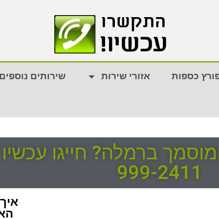
ורץ כספות
אזורי שירות
שירותים נוספים
999-2411
איך
האק