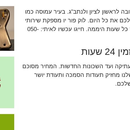
ה לראשון לציון ולנתב"ג. בעיר עמוסה כמו
ם את כל היום. לוק פור יו מספקת שירותי
מנעולן ברמלה ובכל הסביבה, בזמינות מלאה לאורך כל שעות היממה. חייגו עכשיו לאיתי: 050-
שעות
תיקה ועד השכונות החדשות. המחיר מסוכם
נו מחזיק תעודות הסמכה ותעודת יושר
ב
שלכם.