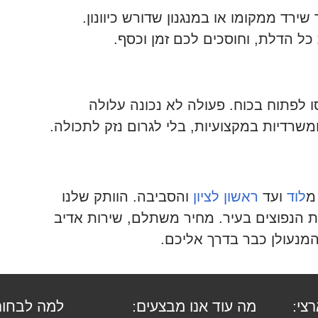
רד ממקומו או במנגנון שדורש כיוונון.
ל הדלת, וחוסכים לכם זמן וכסף.
פתוח בכוח. פעולה לא נכונה עלולה
משרדיות במקצועיות, בלי לגרום נזק לתכולה.
מ
לוד
ועד
ראשון לציון
והסביבה. הוותק שלנו
 הנפוצים בעיר. מחיר משתלם, שירות אדיב
רצי:
מה עוד אנו מבצעים:
למה לבחור 