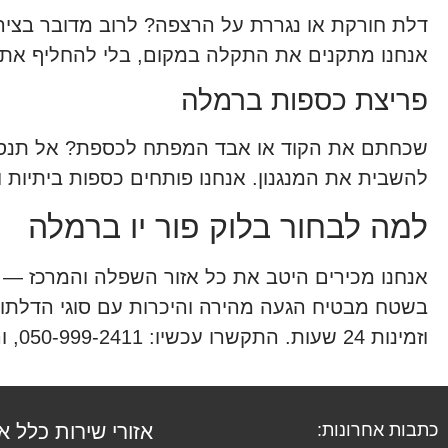
דלת חורקת או נגררת על הרצפה? לרוב מדובר בציר שי
אנחנו מתקנים את התקלה במקום, בלי להחליף את כ
פריצת כספות ברמלה
שכחתם את הקוד או אבד המפתח לכספת? אל תנסו ל
להשבית את המנגנון. אנחנו פותחים כספות ביתיות ו
למה לבחור בלוק פור יו ברמלה
אנחנו מכירים היטב את כל אזור השפלה והמרכז — 
בשטח מבטיח הגעה מהירה והיכרות עם סוגי הדלתות
וזמינות 24 שעות. התקשרו עכשיו: 050-999-2411, והמנעולן כבר בדרך אליכם.
כתבות אחרונות:
אזורי שירות כלל א