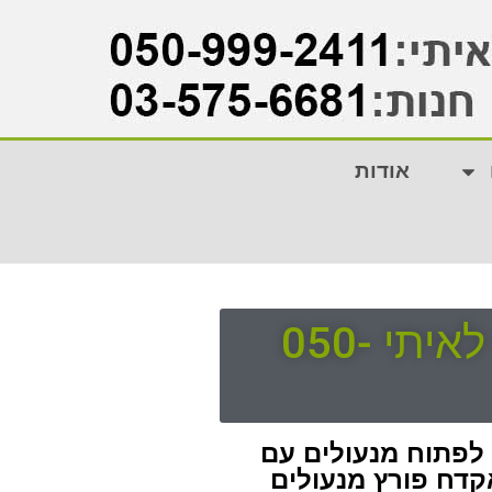
אודות
מחפשים מנעולן מורשה ומוסמך ברמלה? חייגו עכשיו לאיתי 050-
 לפתוח מנעולים עם
דח פורץ מנעולים