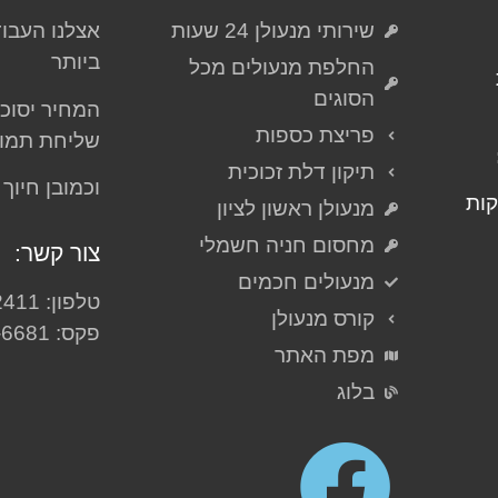
שירותי מנעולן 24 שעות
אצלנו העבו
ביותר
החלפת מנעולים מכל
הסוגים
המחיר יסוכ
פריצת כספות
שליחת תמונ
תיקון דלת זכוכית
וכמובן חיוך
ל עד 50 דקות
מנעולן ראשון לציון
מחסום חניה חשמלי
צור קשר:
מנעולים חכמים
טלפון: 050-999-2411
קורס מנעולן
פקס: 03-575-6681
מפת האתר
בלוג