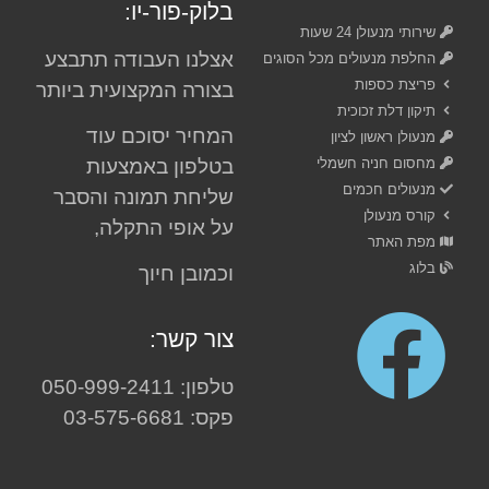
בלוק-פור-יו:
שירותי מנעולן 24 שעות
אצלנו העבודה תתבצע
החלפת מנעולים מכל הסוגים
פריצת כספות
בצורה המקצועית ביותר
תיקון דלת זכוכית
המחיר יסוכם עוד
מנעולן ראשון לציון
מחסום חניה חשמלי
בטלפון באמצעות
מנעולים חכמים
שליחת תמונה והסבר
קורס מנעולן
על אופי התקלה,
מפת האתר
בלוג
וכמובן חיוך
צור קשר:
טלפון: 050-999-2411
פקס: 03-575-6681