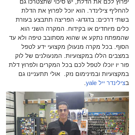
יפרוץ לכם את הדלת, יש סיכוי שתצטרכו גם
להחליף צילינדר. הוא יוכל לפרוץ את הדלת
בשתי דרכים: בדגדוג- הפריצה תתבצע בעזרת
כלים מיוחדים או בקידוח. המקרה השני הוא
שהמפתח נתקע או שהוא מסתובב טיפה ולא עד
הסוף. בכל מקרה מנעולן מקצועי ידע לטפל
במצבים הללו במקצועיות. המנעולנים של לוק
פור יו יוכלו לטפל לכם בכל המקרים ולפרוץ דלת
במקצועיות ובמינימום נזק. אולי תתעניינו גם
ב
צילינדר ייל yale
.