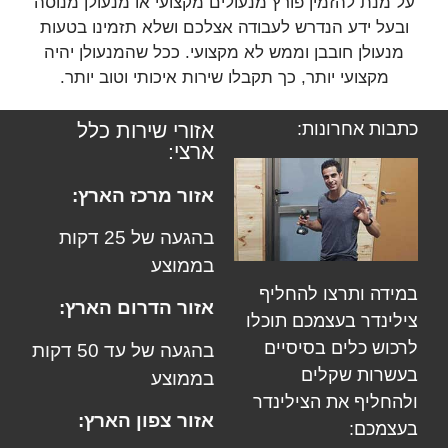
על מנת להזמין פורץ מנעולים מקצועי או מנעולן מנוסה
ובעל ידע הנדרש לעבודה אצלכם ושלא תזמינו בטעות
מנעולן חובבן וממש לא מקצועי. ככל שהמנעולן יהיה
מקצועי יותר, כך תקבלו שירות איכותי וטוב יותר.
כתבות אחרונות:
אזורי שירות כלל
ארצי:
אזור מרכז הארץ:
בהגעה של 25 דקות
בממוצע
במידה ותרצו להחליף
אזור הדרום הארץ:
צילינדר בעצמכם תוכלו
לרכוש כלים בסיסיים
בהגעה של עד 50 דקות
בעשרות שקלים
בממוצע
ולהחליף את הצילינדר
אזור צפון הארץ:
בעצמכם: