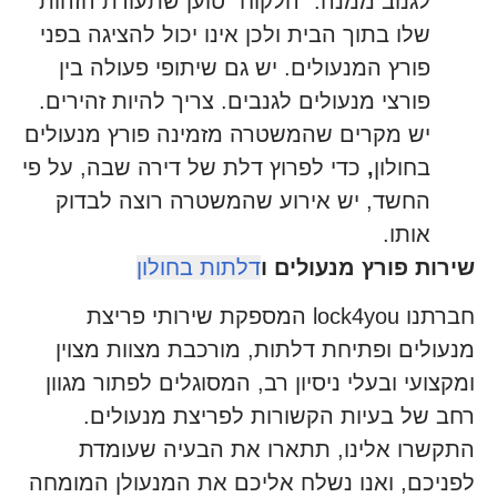
לגנוב ממנה. "הלקוח" טוען שתעודת הזהות
שלו בתוך הבית ולכן אינו יכול להציגה בפני
פורץ המנעולים. יש גם שיתופי פעולה בין
פורצי מנעולים לגנבים. צריך להיות זהירים.
יש מקרים שהמשטרה מזמינה פורץ מנעולים
בחולון
,
כדי לפרוץ דלת של דירה שבה, על פי
החשד, יש אירוע שהמשטרה רוצה לבדוק
אותו.
שירות פורץ מנעולים ו
דלתות בחולון
חברתנו lock4you המספקת שירותי פריצת
מנעולים ופתיחת דלתות, מורכבת מצוות מצוין
ומקצועי ובעלי ניסיון רב, המסוגלים לפתור מגוון
רחב של בעיות הקשורות לפריצת מנעולים.
התקשרו אלינו, תתארו את הבעיה שעומדת
לפניכם, ואנו נשלח אליכם את המנעולן המומחה