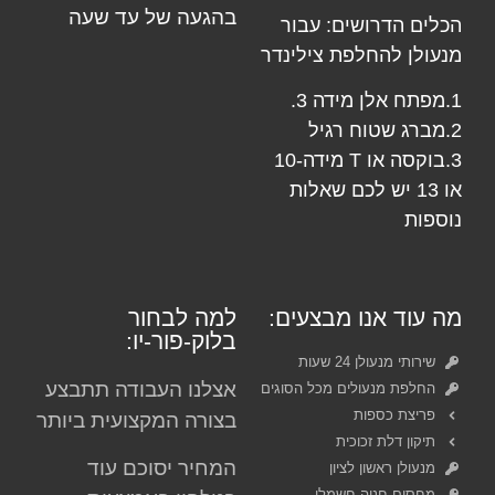
בהגעה של עד שעה
הכלים הדרושים: עבור
מנעולן
להחלפת צילינדר
1.מפתח אלן מידה 3.
2.מברג שטוח רגיל
3.בוקסה או T מידה-10
או 13 יש לכם שאלות
נוספות
מה עוד אנו מבצעים:
למה לבחור
בלוק-פור-יו:
שירותי מנעולן 24 שעות
אצלנו העבודה תתבצע
החלפת מנעולים מכל הסוגים
פריצת כספות
בצורה המקצועית ביותר
תיקון דלת זכוכית
המחיר יסוכם עוד
מנעולן ראשון לציון
מחסום חניה חשמלי