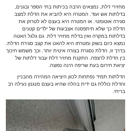
מחזירי דלת, נמצאים הרבה בכיתות בתי הספר ובגנים,
בדלתות אש ועוד. המטרה היא להביא את הדלת למצב
סגירה אוטומטי. או המטרה היא בעצם לא לטרוק את
הדלת כך שלא תיתפסנה אצבעות של ילדים קטנים
בדלתות במקרה ואין בדלת מחזיר דלת. גם גלגל האטה
נמצא כיום בשוק ומטרתו היא להאט את קצב סגירת הדלת.
בדרך זו, הדלת נסגרת בצורה איטית יותר. וכך משמש חיכוך
בין הדלת לרצפה. התקנת מחזיר דלת עבור דלתות של
יציאת חירום בעת שריפה הינה נפוצה.
הדלתות תמיד נפתחות לכוון היציאה המהירה מהבניין
והדלת כוללת גם ידית בהלה שהיא בעצם מנגנון נעילה רב
בריחי.