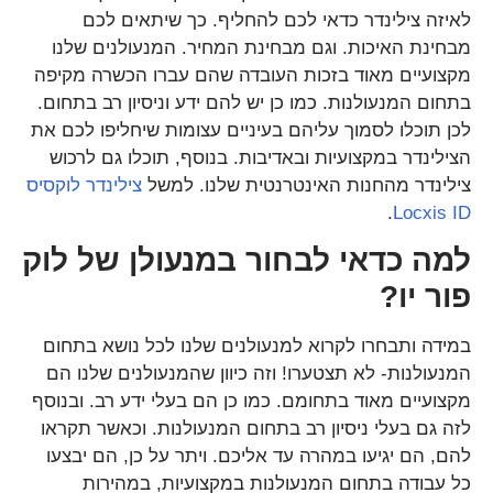
לאיזה צילינדר כדאי לכם להחליף. כך שיתאים לכם
מבחינת האיכות. וגם מבחינת המחיר. המנעולנים שלנו
מקצועיים מאוד בזכות העובדה שהם עברו הכשרה מקיפה
בתחום המנעולנות. כמו כן יש להם ידע וניסיון רב בתחום.
לכן תוכלו לסמוך עליהם בעיניים עצומות שיחליפו לכם את
הצילינדר במקצועיות ובאדיבות. בנוסף, תוכלו גם לרכוש
צילינדר מהחנות האינטרנטית שלנו. למשל
צילינדר לוקסיס
.
Locxis ID
למה כדאי לבחור במנעולן של לוק
פור יו?
במידה ותבחרו לקרוא למנעולנים שלנו לכל נושא בתחום
המנעולנות- לא תצטערו! וזה כיוון שהמנעולנים שלנו הם
מקצועיים מאוד בתחומם. כמו כן הם בעלי ידע רב. ובנוסף
לזה גם בעלי ניסיון רב בתחום המנעולנות. וכאשר תקראו
להם, הם יגיעו במהרה עד אליכם. ויתר על כן, הם יבצעו
כל עבודה בתחום המנעולנות במקצועיות, במהירות