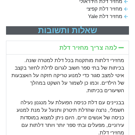
מחזיר דלת הידראולי
מחזיר דלת קפיצי
מחזיר דלת Yale
שאלות ותשובות
למה צריך מחזיר דלת
מחזירי דלתות מותקנות בכל דלת למטרה שונה.
בכיתות של בתי ספר חשוב לגרום לדלת לחזור בקצב
איטי למצב סגור כדי למנוע טריקה חזקה על האצבעות
של הילדים. וכמו כן לשמור על השקט במהלך
השיעורים בכיתות.
בבניינים עם דלת כניסה הפועלת על מנגנון נעילה
חשמלי, נרצה שהדלת תיטרק ותנעל על מנת למנוע
כניסה של אנשים זרים. היום ניתן למצוא במוסדות
עירוניים, מפעלים ובתי ספר יותר ויותר דלתות עם
מחזירי דלת.