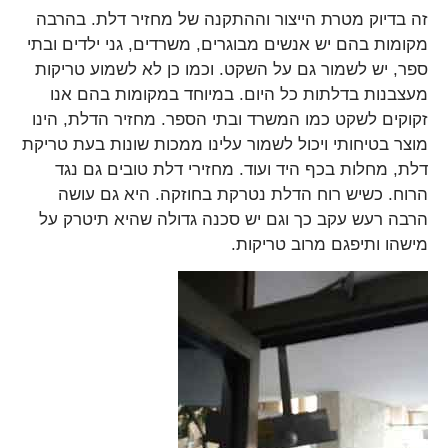
זה בדיוק מטרת הייצור וההתקנה של מחזיר דלת. בהרבה
מקומות בהם יש אנשים מבוגרים, משרדים, גני ילדים ובתי
ספר, יש לשמור גם על השקט. וכמו כן לא לשמוע טריקות
מעצבנות בדלתות כל היום. במיוחד במקומות בהם אנו
זקוקים לשקט כמו המשרד ובתי הספר. מחזיר הדלת, הינו
מוצר בטיחותי ויכול לשמור עלינו ממכות שונות בעת טריקת
דלת, מחלות בכף היד ועוד. מחזירי דלת טובים גם נגד
הרוח. כשיש רוח הדלת נטרקת בחוזקה. היא גם עושה
הרבה רעש עקב כך וגם יש סכנה גדולה שהיא תיטרק על
מישהו ותיפגם מרוב טריקות.