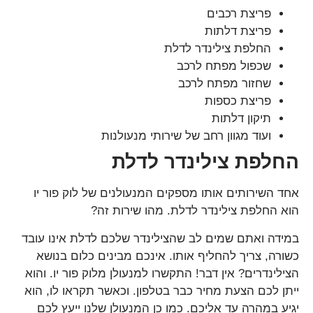
פריצת רכבים
פריצת דלתות
החלפת צילינדר לדלת
שכפול מפתח לרכב
שחזור מפתח לרכב
פריצת כספות
תיקון דלתות
ועוד מגוון רחב של שירותי מנעולנות
החלפת צילינדר לדלת
אחד השירותים אותו מספקים המנעולנים של לוק פור יו
הוא החלפת צילינדר לדלת. מהו שירות זה?
במידה ואתם שמים לב שהצילינדר שלכם לדלת אינו עובד
כשורה, צריך להחליף אותו. אינכם מבינים כלום בנושא
הצילינדרים? אין דבר! התקשרו למנעולן מלוק פור יו. והוא
ייתן לכם הצעת מחיר כבר בטלפון. וכאשר תקראו לו, הוא
יגיע במהרה עד אליכם. כמו כן המנעולן שלנו ייעץ לכם