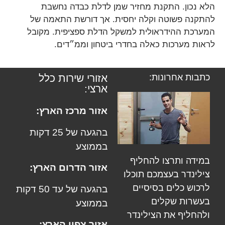
הלא נכון. התקנת מחזיר שמן לדלת כבדה נחשבת
להתקנה פשוטה וקלה יחסית. אך דורשת התאמה של
המערכת ההידראולית למשקל הדלת ספציפית. מקובל
לראות מערכות כאלה בחדרי ביטחון וממ״דים.
כתבות אחרונות:
אזורי שירות כלל
ארצי:
אזור מרכז הארץ:
בהגעה של 25 דקות
בממוצע
במידה ותרצו להחליף
אזור הדרום הארץ:
צילינדר בעצמכם תוכלו
לרכוש כלים בסיסיים
בהגעה של עד 50 דקות
בעשרות שקלים
בממוצע
ולהחליף את הצילינדר
אזור צפון הארץ: