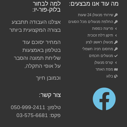
מה עוד אנו מבצעים:
למה לבחור
בלוק-פור-יו:
שירותי מנעולן 24 שעות
אצלנו העבודה תתבצע
החלפת מנעולים מכל הסוגים
פריצת כספות
בצורה המקצועית ביותר
תיקון דלת זכוכית
המחיר יסוכם עוד
מנעולן ראשון לציון
מחסום חניה חשמלי
בטלפון באמצעות
מנעולים חכמים
שליחת תמונה והסבר
קורס מנעולן
על אופי התקלה,
מפת האתר
בלוג
וכמובן חיוך
צור קשר:
טלפון: 050-999-2411
פקס: 03-575-6681