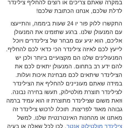
במקרה שאתם צריכים או רוצים להחליף צילינדר
לדלת שלכם, אנחנו הכתובת שלכם!
התקשרו ללוק פור יו 24 שעות ביממה, והתייעצו
עם המנעולן שלנו. ברגע שתזמינו את המנעולן
אליכם, הוא יגיע עם מבחר של צילינדרים ויוכל
לייעץ לכם לאיזה צילינדר הכי כדאי לכם להחליף.
המנעולינים שלנו הם מקצועיים ביותר ולכן יש
להם ידע רב בתחום. המנעולן יתאים לכם את
הצילינדר שיתאים לכם מבחינת איכות ועלות.
במידה שאתם מעוניינים להחליף את הצילינדר
לצילינדר תוצרת מולטילוק, תעשו בחירה נבונה.
וזאת משום שצילינדר מתוצרת זו הוא עמיד ברמה
גבוהה מאוד לפריצות. תוכלו לרכוש צילינדר זה
מאתנו או מהחנות האינטרנטית שלנו. למשל
צילינדר מולטילוק אנטר
. לכן לכל שאלה או בעיה