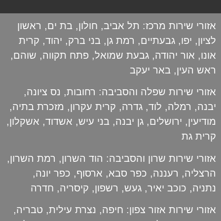
אזורי שירות מרכז:
תל אביב
,
חולון
,
בת ים
,
ראשון
לציון
,
יפו
,
גבעתיים
,
רמת גן
,
בני ברק
,
יהוד
,
קרית
אונו
,
אור יהודה
,
גבעת שמואל
,
פתח תקווה
,
שוהם
,
ראש העין
,
באר יעקב
אזורי שירות שפלה והסביבה:
רחובות
,
נס ציונה
,
יבנה
,
רמלה
,
לוד
,
גדרה
,
קרית עקרון
,
מזכרת בתיה
,
מודיעין
,
ירושלים
,
גן יבנה
,
בני עיש
,
אשדוד
,
אשקלון
,
קרית גת
אזורי שירות שרון והסביבה:
הוד השרון
,
רמת השרון
,
הרצליה
,
רעננה
,
כפר סבא
,
ארסוף
,
כפר יונה
,
נתניה
,
כוכב יאיר
,
געש
,
רשפון
,
קיסריה
,
חדרה
אזורי שירות אזור צפון:
חיפה
,
נצרת עילית
,
טבריה
,