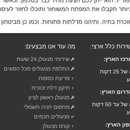
ר יו. הוא ייתן לכם הצעת מחיר כבר בטלפון. וכאשר תז
זכרת בתיה. ותיהנו מדלתות פתוחות. וכמו כן מביטחון 
שירות כלל ארצי:
מה עוד אנו מבצעים:
רכז הארץ:
שירותי מנעולן 24 שעות
החלפת מנעולים מכל הסוגים
בהגעה של 25 דקות
פריצת כספות
ע
תיקון דלת זכוכית
דרום הארץ:
מנעולן ראשון לציון
בהגעה של עד 50 דקות
מחסום חניה חשמלי
ע
מנעולים חכמים
פון הארץ:
קורס מנעולן