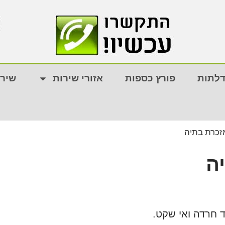
דלתות
פורץ כספות
אזורי שירות
שירו
זכרת בתיה
ה
ד חרדה ואי שקט.