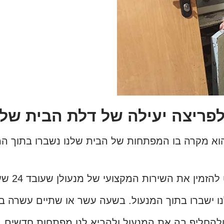
לפריצה יעילה של דלת הבית של
וא מקרה בו המפתחות של הבית שלנו נשברו בתוך המנע
 את השירות המקצועי של מנעולן שעובד 24 שעות ביממה.
שברו בתוך המנעול. בשעה עשר או שתיים עשרה בליל
להחליף בה את המנעול ולהביא לנו מפתחות חדשים. כך