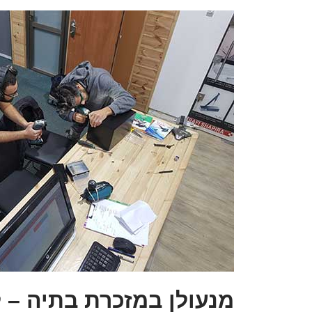
מנעולן במזכרת בתיה – 