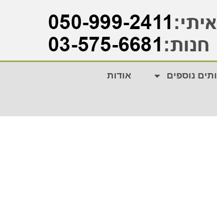
תים נוספים
אודות