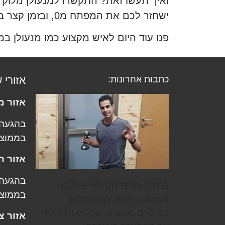
ואיך תעשו זאת? התקשרו למנעולן מלוק פו
ישחזר לכם את המפתח מ0, ובזמן קצר ביותר תקבלו את המפתח המשוחזר ותוכלו לחזור לעיסוקים שלכם.
פנו עוד היום לאיש מקצוע כמו מנעולן במ
כתבות אחרונות:
אזורי 
אזור מ
בממוצ
אזור ה
במידה ותרצו להחליף צילינדר
בממוצ
בעצמכם תוכלו לרכוש כלים
בסיסיים בעשרות שקלים ולהחליף
אזור צ