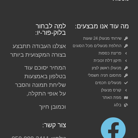
מה עוד אנו מבצעים:
למה לבחור
בלוק-פור-יו:
שירותי מנעולן 24 שעות
אצלנו העבודה תתבצע
החלפת מנעולים מכל הסוגים
פריצת כספות
בצורה המקצועית ביותר
תיקון דלת זכוכית
המחיר יסוכם עוד
מנעולן ראשון לציון
מחסום חניה חשמלי
בטלפון באמצעות
מנעולים חכמים
שליחת תמונה והסבר
קורס מנעולן
על אופי התקלה,
מפת האתר
בלוג
וכמובן חיוך
צור קשר: