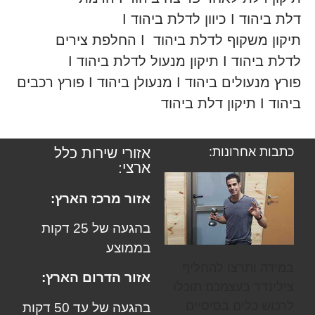
דלת ביהוד I כיוון לדלת ביהוד I
תיקון משקוף לדלת ביהוד I החלפת צירים
לדלת ביהוד I תיקון מנעול לדלת ביהוד I
פורץ מנעולים ביהוד I מנעולן ביהוד I פורץ רכבים
ביהוד I תיקון דלת ביהוד
כתבות אחרונות:
אזורי שירות כלל
ארצי:
אזור מרכז הארץ:
בהגעה של 25 דקות
בממוצע
במידה ותרצו להחליף
אזור הדרום הארץ:
צילינדר בעצמכם תוכלו
לרכוש כלים בסיסיים
בהגעה של עד 50 דקות