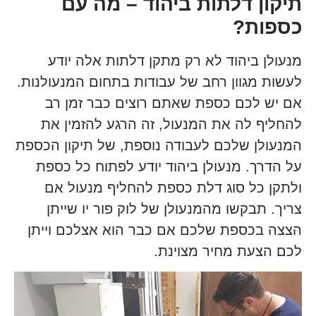
תיקון דלתות ביהוד – מה עם
כספות?
מנעולן ביהוד לא רק מתקן דלתות אלה יודע
לעשות מגוון רחב של עבודות בתחום המנעולנות.
אם יש לכם כספת שאתם רוצים כבר זמן רב
להחליף לה את המנעול, זה הרגע להזמין את
המנעולן שלכם לעבודה נוספת, של תיקון הכספת
על הדרך. מנעולן ביהוד יודע לפתוח כל כספת
ולתקן כל סוג דלת כספת להחליף מנעול אם
צריך. תבקשו מהמנעולן של לוק פור יו שייתן
הצצה בכספת שלכם אם כבר הוא אצלכם וייתן
לכם הצעת מחיר מצוינת.