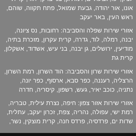
אונו
,
אור יהודה
,
גבעת שמואל
,
פתח תקווה
,
שוהם
,
ראש העין
,
באר יעקב
אזורי שירות שפלה והסביבה:
רחובות
,
נס ציונה
,
יבנה
,
רמלה
,
לוד
,
גדרה
,
קרית עקרון
,
מזכרת בתיה
,
מודיעין
,
ירושלים
,
גן יבנה
,
בני עיש
,
אשדוד
,
אשקלון
,
קרית גת
אזורי שירות שרון והסביבה:
הוד השרון
,
רמת השרון
,
הרצליה
,
רעננה
,
כפר סבא
,
ארסוף
,
כפר יונה
,
נתניה
,
כוכב יאיר
,
געש
,
רשפון
,
קיסריה
,
חדרה
אזורי שירות אזור צפון:
חיפה
,
נצרת עילית
,
טבריה
,
רמת ישי
,
עפולה
,
נהריה
,
צפת
,
זכרון יעקב
,
עתלית
,
שדות ים
,
פרדסיה
,
פרדס חנה
,
קרית מוצקין
,
נשר
,