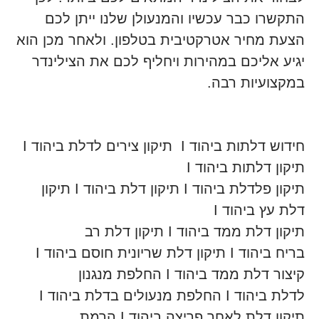
התקשרו כבר עכשיו והמנעולן שלנו ייתן לכם
הצעת מחיר אטרקטיבית בטלפון. ולאחר מכן הוא
יגיע אליכם במהירות ויחליף לכם את הצילינדר
במקצועיות רבה.
חידוש דלתות ביהוד I תיקון צירים לדלת ביהוד I
תיקון דלתות ביהוד I
תיקון פלדלת ביהוד I תיקון דלת ביהוד I תיקון
דלת עץ ביהוד I
תיקון דלת ממד ביהוד I תיקון דלת רב
בריח ביהוד I תיקון דלת שריונית חוסם ביהוד I
קיצור דלת ממד ביהוד I החלפת מנגנון
לדלת ביהוד I החלפת מנעולים בדלת ביהוד I
תיקון דלת לאחר פריצה ביהוד I הרמת