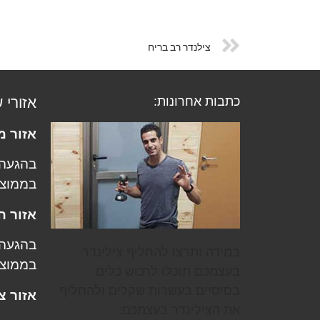
צילנדר רב בריח
כתבות אחרונות:
אזורי 
אזור מ
בממוצ
אזור ה
במידה ותרצו להחליף צילינדר
בממוצ
בעצמכם תוכלו לרכוש כלים
בסיסיים בעשרות שקלים ולהחליף
אזור צ
את הצילינדר בעצמכם: