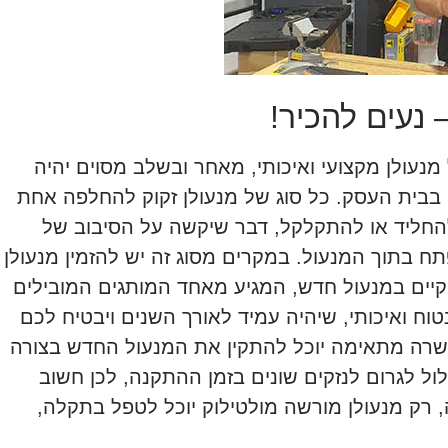
 נעים להכיר!
מנעולן מקצועי ואיכותי, מאחר ובשלב מסוים יהיה
 בבית העסק. כל סוג של מנעולן זקוק להחלפה אחת
להחליד או להתקלקל, דבר שיקשה על הסיבוב של
 בתוך המנעול. במקרים מסוג זה יש להזמין מנעולן
יים במנעול חדש, המגיע מאחד המותגים המובילים
וח ואיכותי, שיהיה עמיד לאורך השנים ויבטיח לכם
כשרה מתאימה יוכל להתקין את המנעול החדש בצורה
לול לגרום לנזקים שונים בזמן ההתקנה, לכן חשוב
 רק מנעולן מורשה מולטילוק יוכל לטפל בתקלה,