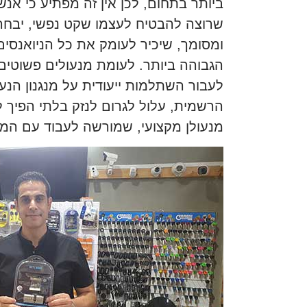
ביותר בתחום, לכן אין זה מפתיע כי אנ
שרוצה להבטיח לעצמו שקט נפשי, יבחר 
ומסומך, שיכיר לעומק את כל הניואנסי
הגבוהה ביותר. לעומת מנעולים פשוטים,
לעבור השתלמות ייעודית על מנגנון הנ
הרשמית, עלול לגרום לנזק בלתי הפיך 
מנעולן מקצועי, שמורשה לעבוד עם המות