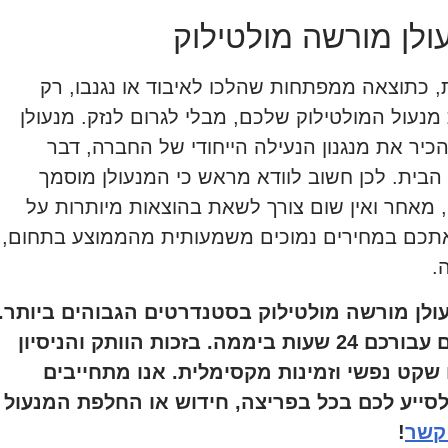
ולן מורשה מולטילוק
, כתוצאה ממפתחות שהלכו לאיבוד או נגנבו, רק
מנעול המולטילוק שלכם, מבלי לגרום לנזק. מנעולן
ר את מנגנון הנעילה הייחודי של החברה, דבר
הבית. לכן חשוב לוודא מראש כי המנעולן מוסמך
 מאחר ואין שום צורך לשאת בהוצאות מיותרות על
ת אתכם במחירים נמוכים משמעותית מהממוצע בתחום,
ה.
עולן מורשה מולטילוק בסטנדרטים הגבוהים ביותר.
אנו מתמחים בפריצת מנעולים וזמינים עבורכם 24 שעות ביממה. בזכות הוותק והניסיון
שקט נפשי וזמינות מקסימלית. אנו מתחייבים
סייע לכם בכל בפריצה, חידוש או החלפת המנעול
קשר
!