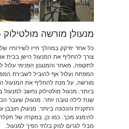
מנעולן מורשה מולטילוק –
כל אחד יזדקק במהלך חייו לשירותיו של 
צורך להחליף את המנעול הישן בבית או
לתקופה, מאחר והמנגנון הפנימי עלול 
המפתח ועלול אף להוביל לשבירת המפתח
מורשה, על מנת להחליף את המנעול הק
ביותר. מנעול מולטילוק נחשב למנעול בט
שנת לילה טובה יותר. מנעולן שעבר ה
התקנית והנכונה ביותר. מנעולן חובבן ע
להימנע מכך. כמו כן, במקרה של תקלה,
מבלי לגרום לנזק בלתי הפיך למנעול.