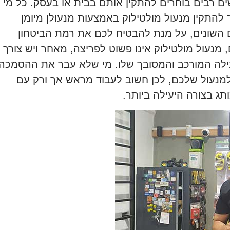
שים רבים בוחרים להתקין אותם בבית או בעסק. כל מי
להתקין מנעול מולטילוק באמצעות מנעולן מיומן
ם השונים, על מנת להבטיח לכם את רמת הביטחון
 מנעול מולטילוק אינו פשוט לפריצה, מאחר ויש צורך
עילה המורכב והמסובך שלו. מי שלא עבר את ההסמכה
למנעול שלכם, לכן חשוב לעבוד מראש אך ורק עם
ג בצורה היעילה ביותר.