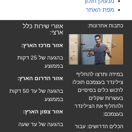
מנעולן חולון
מפת האתר
כתבות אחרונות:
אזורי שירות כלל
ארצי:
אזור מרכז הארץ:
בהגעה של 25 דקות
בממוצע
במידה ותרצו להחליף
אזור הדרום הארץ:
צילינדר בעצמכם תוכלו
לרכוש כלים בסיסיים
בהגעה של עד 50 דקות
בעשרות שקלים
בממוצע
ולהחליף את הצילינדר
אזור צפון הארץ:
בעצמכם:
בהגעה של עד שעה
הכלים הדרושים: עבור