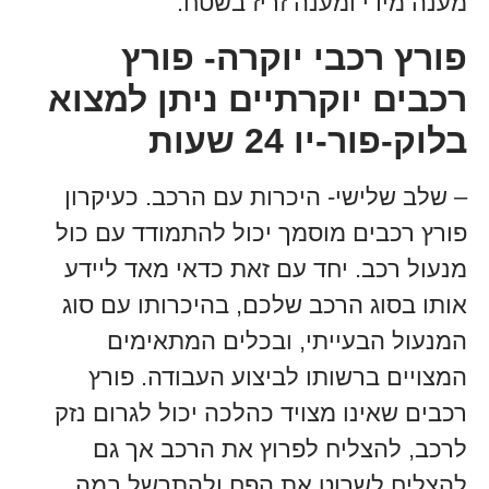
מענה מידי ומענה זריז בשטח.
פורץ רכבי יוקרה- פורץ
רכבים יוקרתיים ניתן למצוא
בלוק-פור-יו 24 שעות
– שלב שלישי- היכרות עם הרכב. כעיקרון
פורץ רכבים מוסמך יכול להתמודד עם כול
מנעול רכב. יחד עם זאת כדאי מאד ליידע
אותו בסוג הרכב שלכם, בהיכרותו עם סוג
המנעול הבעייתי, ובכלים המתאימים
המצויים ברשותו לביצוע העבודה. פורץ
רכבים שאינו מצויד כהלכה יכול לגרום נזק
לרכב, להצליח לפרוץ את הרכב אך גם
להצליח לשרוט את הפח ולהתרשל במה