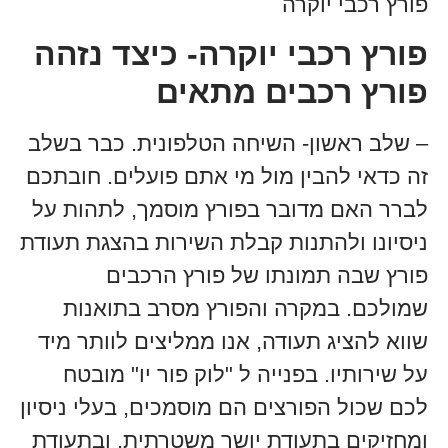
פורץ רכבי יוקרה
פורץ רכבי יוקרה- כיצד נזהה
פורץ רכבים מתאים
– שלב ראשון- השיחה הטלפונית. כבר בשלב
זה כדאי להבין מול מי אתם פועלים. חובתכם
לברר האם מדובר בפורץ מוסמך, לתהות על
ניסיונו ולהתנות קבלת השירות בהצגת תעודת
פורץ שבה תמונתו של פורץ הרכבים
שמולכם. במקרה והפורץ מסרב בתואנות
שווא להציג תעודה, אנו ממליצים לוותר מיד
על שירותיו. בפנייה ל "לוק פור יו" מובטח
לכם שכול הפורצים הם מוסמכים, בעלי ניסיון
ומחזיקים בתעודת יושר משטרתית, ובתעודת