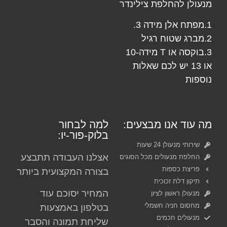
מנעולן
להחלפת צילינדר
1.מפתח אלן מידה 3.
2.מברג שטוח רגיל
3.בוקסה או T מידה-10
או 13 יש לכם שאלות
נוספות
מה עוד אנו מבצעים:
למה לבחור
בלוק-פור-יו:
שירותי מנעולן 24 שעות
אצלנו העבודה תתבצע
החלפת מנעולים מכל הסוגים
פריצת כספות
בצורה המקצועית ביותר
תיקון דלת זכוכית
המחיר יסוכם עוד
מנעולן ראשון לציון
מחסום חניה חשמלי
בטלפון באמצעות
מנעולים חכמים
שליחת תמונה והסבר