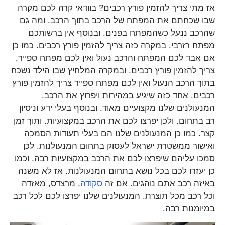
אז מתי צריך להזמין פורץ רכבים? בוודאי קרה לכם מקרה
שבו שכחתם את המפתח של הרכב בתוך הרכב. ומה גם
שהרכב ננעל כשהמפתח בפנים. ובנוסף אין ברשותכם
מפתח רזרבי. במקרה כזה צריך להזמין פורץ רכבים. כמו כן
אם אבד לכם המפתח והרכב נעול ואין לכם מפתח ספייר,
צריך להזמין פורץ רכבים. ובמקרה המלחיץ שבו הילד נשכח
בתוך הרכב הנעול ואין לכם מפתח ספייר צריך להזמין פורץ
רכבים. אחד כזה שיגיע במהירות ויפרוץ את הרכב.
המנעולנים שלנו מקצועיים מאוד. ובנוסף בעלי ידע וניסיון
רב בתחום. ולכן יפרצו לכם את הרכב במקצועיות. ותוך זמן
קצר. כמו כן המנעולנים שלנו הם בעלי תעודות הסמכה
ואישור ממשטרת ישראל לעסוק בתחום המנעולנות. לכן
סמכו עליהם שיפרצו לכם את הרכב במקצועיות רבה. וכמו
כן יעזרו לכם בכל נושא בתחום המנעולנות. אז לא משנה
באיזה רכב אתם נוהגים. אם זה
סקודה
, מרצדס, מאזדה
וכל רכב מכל תוצרת. המנעולנים שלנו יפרצו לכם לכל רכב
במיומנות רבה.