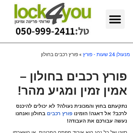
מנעולן 24 שעות - פורץ
»
פורץ רכבים בחולון
פורץ רכבים בחולון –
אמין זמין ומגיע מהר!
נתקעתם בחוץ והמכונית נעולה?
לא יכולים להיכנס
לרכב?
אל דאגה! הזמינו
פורץ רכבים
בחולון ואנחנו
נעשה עבורכם את העבודה!
סיוט של כל נהג הוא איבוד מפתח המכונית. או השארתו