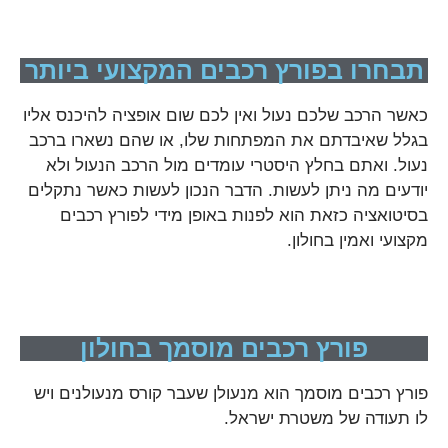
תבחרו בפורץ רכבים המקצועי ביותר
כאשר הרכב שלכם נעול ואין לכם שום אופציה להיכנס אליו
בגלל שאיבדתם את המפתחות שלו, או שהם נשארו ברכב
נעול. ואתם בחלץ היסטרי עומדים מול הרכב הנעול ולא
יודעים מה ניתן לעשות. הדבר הנכון לעשות כאשר נתקלים
בסיטואציה כזאת הוא לפנות באופן מידי לפורץ רכבים
מקצועי ואמין בחולון.
פורץ רכבים מוסמך בחולון
פורץ רכבים מוסמך הוא מנעולן שעבר קורס מנעולנים ויש
לו תעודה של משטרת ישראל.