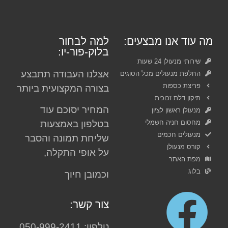
מה עוד אנו מבצעים:
למה לבחור
בלוק-פור-יו:
שירותי מנעולן 24 שעות
אצלנו העבודה תתבצע
החלפת מנעולים מכל הסוגים
פריצת כספות
בצורה המקצועית ביותר
תיקון דלת זכוכית
המחיר יסוכם עוד
מנעולן ראשון לציון
מחסום חניה חשמלי
בטלפון באמצעות
מנעולים חכמים
שליחת תמונה והסבר
קורס מנעולן
על אופי התקלה,
מפת האתר
בלוג
וכמובן חיוך
צור קשר:
טלפון: 050-999-2411