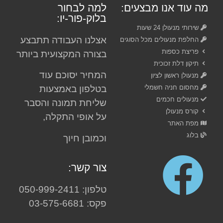
מה עוד אנו מבצעים:
למה לבחור
בלוק-פור-יו:
שירותי מנעולן 24 שעות
אצלנו העבודה תתבצע
החלפת מנעולים מכל הסוגים
פריצת כספות
בצורה המקצועית ביותר
תיקון דלת זכוכית
המחיר יסוכם עוד
מנעולן ראשון לציון
מחסום חניה חשמלי
בטלפון באמצעות
מנעולים חכמים
שליחת תמונה והסבר
קורס מנעולן
על אופי התקלה,
מפת האתר
בלוג
וכמובן חיוך
צור קשר:
טלפון: 050-999-2411
פקס: 03-575-6681