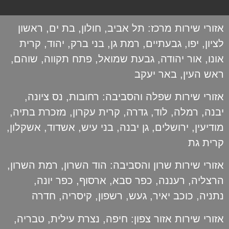
אזורי שירות מרכז:
תל אביב
,
חולון
,
בת ים
,
ראשון
לציון
,
יפו
,
גבעתיים
,
רמת גן
,
בני ברק
,
יהוד
,
קרית
אונו
,
אור יהודה
,
גבעת שמואל
,
פתח תקווה
,
שוהם
,
ראש העין
,
באר יעקב
אזורי שירות שפלה והסביבה:
רחובות
,
נס ציונה
,
יבנה
,
רמלה
,
לוד
,
גדרה
,
קרית עקרון
,
מזכרת בתיה
,
מודיעין
,
ירושלים
,
גן יבנה
,
בני עיש
,
אשדוד
,
אשקלון
,
קרית גת
אזורי שירות שרון והסביבה:
הוד השרון
,
רמת השרון
,
הרצליה
,
רעננה
,
כפר סבא
,
ארסוף
,
כפר יונה
,
נתניה
,
כוכב יאיר
,
געש
,
רשפון
,
קיסריה
,
חדרה
אזורי שירות אזור צפון:
חיפה
,
נצרת עילית
,
טבריה
,